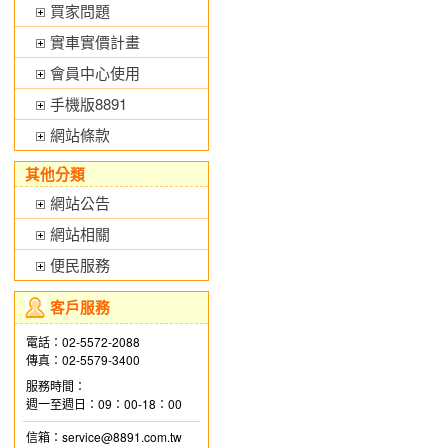
買家問題
實車實價計畫
會員中心使用
手機版8891
網站條款
其他分類
網站公告
網站相關
便民服務
客戶服務
電話：02-5572-2088
傳真：02-5579-3400
服務時間：
週一至週日：09：00-18：00
信箱：service@8891.com.tw