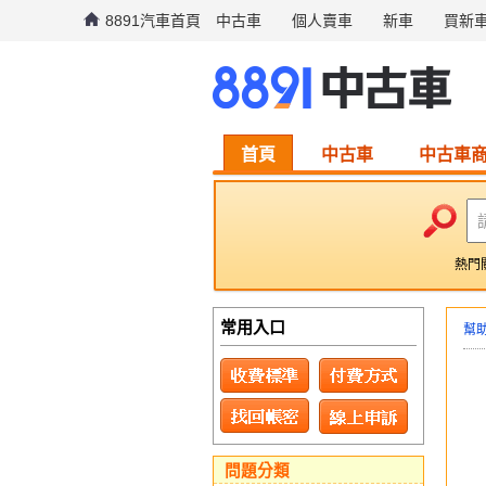
8891汽車首頁
中古車
個人賣車
新車
買新
首頁
中古車
中古車
熱門
常用入口
幫
問題分類